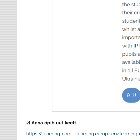
2) Anna õpib uut keelt
https://learning-corner.learning.europa.eu/learnin