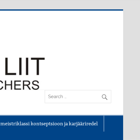
 meistriklassi kontseptsioon ja karjääriredel