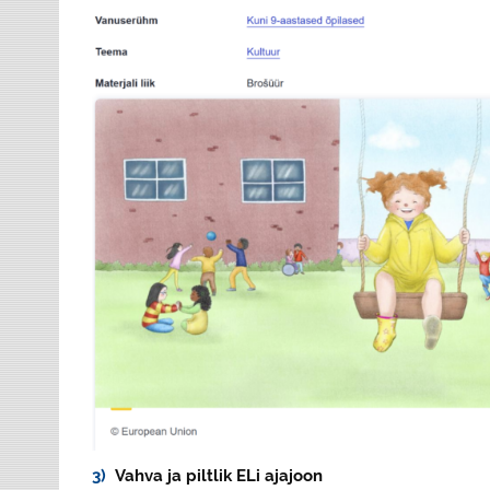
3)
Vahva ja piltlik ELi ajajoon