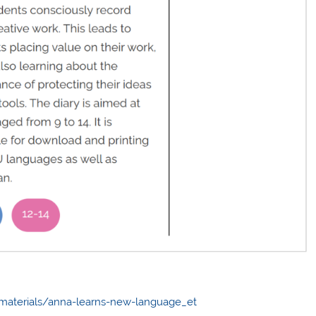
g-materials/anna-learns-new-language_et