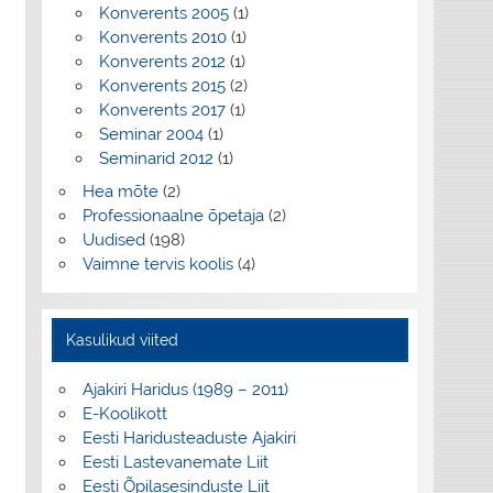
Konverents 2005
(1)
Konverents 2010
(1)
Konverents 2012
(1)
Konverents 2015
(2)
Konverents 2017
(1)
Seminar 2004
(1)
Seminarid 2012
(1)
Hea mõte
(2)
Professionaalne õpetaja
(2)
Uudised
(198)
Vaimne tervis koolis
(4)
Kasulikud viited
Ajakiri Haridus (1989 – 2011)
E-Koolikott
Eesti Haridusteaduste Ajakiri
Eesti Lastevanemate Liit
Eesti Õpilasesinduste Liit