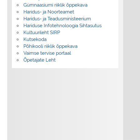
Gümnaasiumi riiklik õppekava
Haridus- ja Noorteamet
Haridus- ja Teadusministeerium
Hariduse Infotehnoloogia Sihtasutus
Kultuurileht SIRP
Kutsekoda
Põhikooli riiklik õppekava
Vaimse tervise portaal
Õpetajate Leht