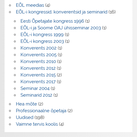
EÕL meedias
(4)
EÕL-i kongressid, konverentsid ja seminarid
(16)
Eesti Õpetajate kongress 1996
(1)
EÕL-i ja Soome OAJ ühisseminar 2003
(1)
EÕL-i kongress 1999
(1)
EÕL-i kongress 2003
(1)
Konverents 2002
(1)
Konverents 2005
(1)
Konverents 2010
(1)
Konverents 2012
(1)
Konverents 2015
(2)
Konverents 2017
(1)
Seminar 2004
(1)
Seminarid 2012
(1)
Hea mõte
(2)
Professionaalne õpetaja
(2)
Uudised
(198)
Vaimne tervis koolis
(4)