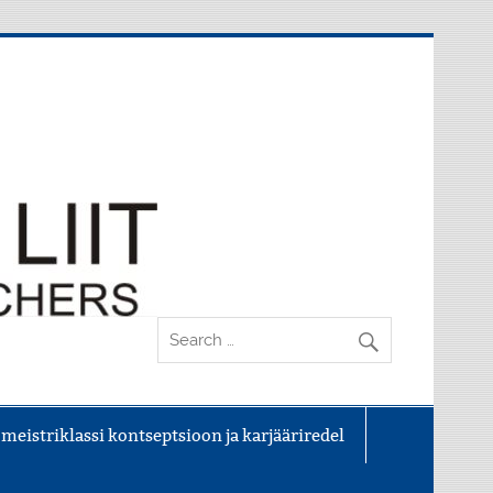
 meistriklassi kontseptsioon ja karjääriredel