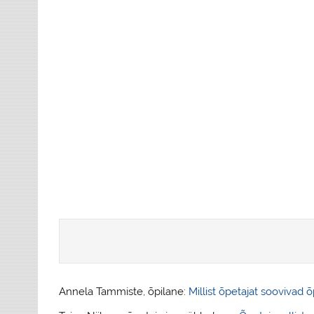
Annela Tammiste, õpilane:
Millist õpetajat soovivad 