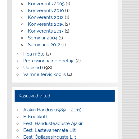
Konverents 2005
(1)
Konverents 2010
(1)
Konverents 2012
(1)
Konverents 2015
(2)
Konverents 2017
(1)
Seminar 2004
(1)
Seminarid 2012
(1)
Hea mõte
(2)
Professionaalne õpetaja
(2)
Uudised
(198)
Vaimne tervis koolis
(4)
Kasulikud viited
Ajakiri Haridus (1989 – 2011)
E-Koolikott
Eesti Haridusteaduste Ajakiri
Eesti Lastevanemate Liit
Eesti Õpilasesinduste Liit