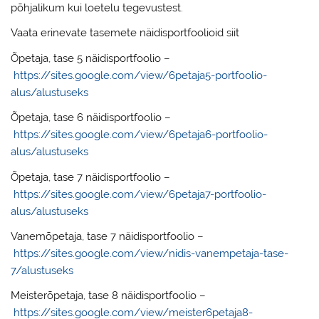
põhjalikum kui loetelu tegevustest.
Vaata erinevate tasemete näidisportfoolioid siit
Õpetaja, tase 5 näidisportfoolio –
https://sites.google.com/view/6petaja5-portfoolio-
alus/alustuseks
Õpetaja, tase 6 näidisportfoolio –
https://sites.google.com/view/6petaja6-portfoolio-
alus/alustuseks
Õpetaja, tase 7 näidisportfoolio –
https://sites.google.com/view/6petaja7-portfoolio-
alus/alustuseks
Vanemõpetaja, tase 7 näidisportfoolio –
https://sites.google.com/view/nidis-vanempetaja-tase-
7/alustuseks
Meisterõpetaja, tase 8 näidisportfoolio –
https://sites.google.com/view/meister6petaja8-