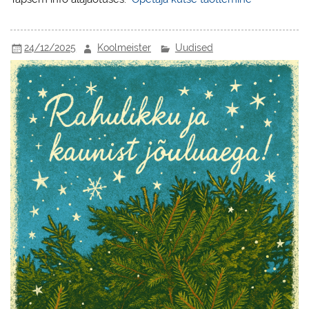
24/12/2025
Koolmeister
Uudised