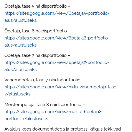
Õpetaja, tase 5 näidisportfoolio –
https://sites.google.com/view/6petaja5-portfoolio-
alus/alustuseks
Õpetaja, tase 6 näidisportfoolio –
https://sites.google.com/view/6petaja6-portfoolio-
alus/alustuseks
Õpetaja, tase 7 näidisportfoolio –
https://sites.google.com/view/6petaja7-portfoolio-
alus/alustuseks
Vanemõpetaja, tase 7 näidisportfoolio –
https://sites.google.com/view/nidis-vanempetaja-tase-
7/alustuseks
Meisterõpetaja, tase 8 näidisportfoolio –
https://sites.google.com/view/meister6petaja8-
portfoolio/alustuseks
Avaldus koos dokumentidega ja protsessi käigus tekkivad