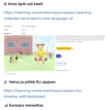
2) Anna õpib uut keelt
https://learning-corner.learning.europa.eu/learning-
materials/anna-learns-new-language_et
3)
Vahva ja piltlik ELi ajajoon
https://learning-corner.learning.europa.eu/eu-
timeline_et#/dashboard
4) Euroopa mereatlas