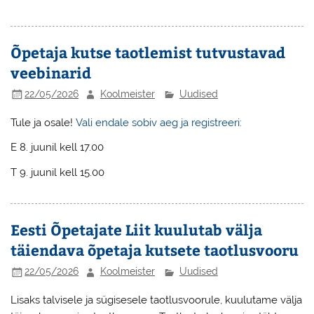
Õpetaja kutse taotlemist tutvustavad
veebinarid
22/05/2026
Koolmeister
Uudised
Tule ja osale!
Vali endale sobiv aeg ja registreeri:
E 8. juunil kell 17.00
T 9. juunil kell 15.00
Eesti Õpetajate Liit kuulutab välja
täiendava õpetaja kutsete taotlusvooru
22/05/2026
Koolmeister
Uudised
Lisaks talvisele ja sügisesele taotlusvoorule, kuulutame välja