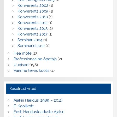
Konverents 2002
(1)
Konverents 2005
(1)
Konverents 2010
(1)
Konverents 2012
(1)
Konverents 2015
(2)
Konverents 2017
(1)
Seminar 2004
(1)
Seminarid 2012
(1)
Hea mõte
(2)
Professionaalne õpetaja
(2)
Uudised
(198)
Vaimne tervis koolis
(4)
Kasulikud viited
Ajakiri Haridus (1989 – 2011)
E-Koolikott
Eesti Haridusteaduste Ajakiri