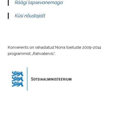
Räägi lapsevanemaga
Küsi nõustajalt
Konverents on rahastatud Norra toetuste 2009-2014
programmist „Rahvatervis“.