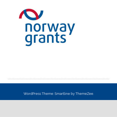
WordPress Theme: Smartline by ThemeZee.