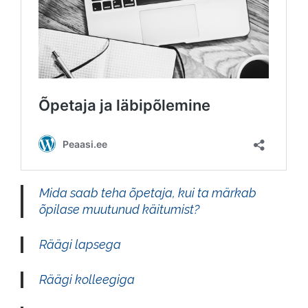
Mida saab teha õpetaja, kui ta märkab
õpilase muutunud käitumist?
Räägi lapsega
Räägi kolleegiga