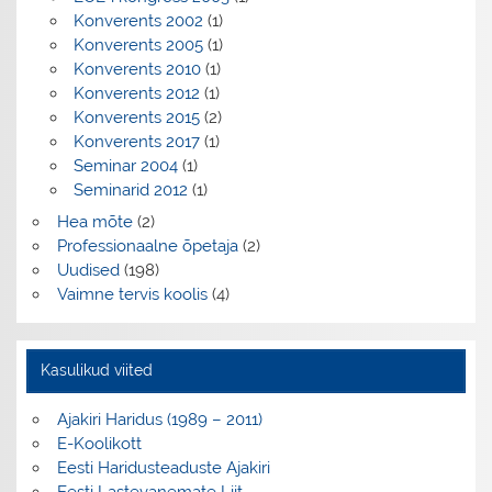
Konverents 2002
(1)
Konverents 2005
(1)
Konverents 2010
(1)
Konverents 2012
(1)
Konverents 2015
(2)
Konverents 2017
(1)
Seminar 2004
(1)
Seminarid 2012
(1)
Hea mõte
(2)
Professionaalne õpetaja
(2)
Uudised
(198)
Vaimne tervis koolis
(4)
Kasulikud viited
Ajakiri Haridus (1989 – 2011)
E-Koolikott
Eesti Haridusteaduste Ajakiri