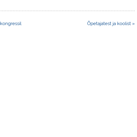
 kongressil
Õpetajatest ja koolist »