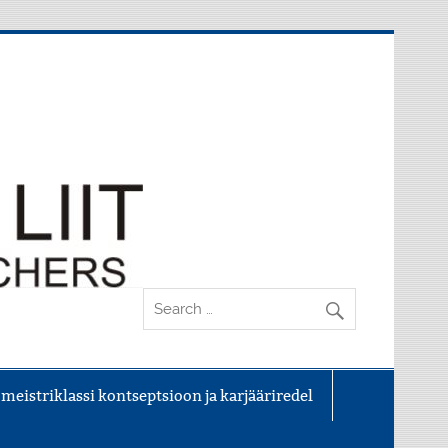
 meistriklassi kontseptsioon ja karjääriredel