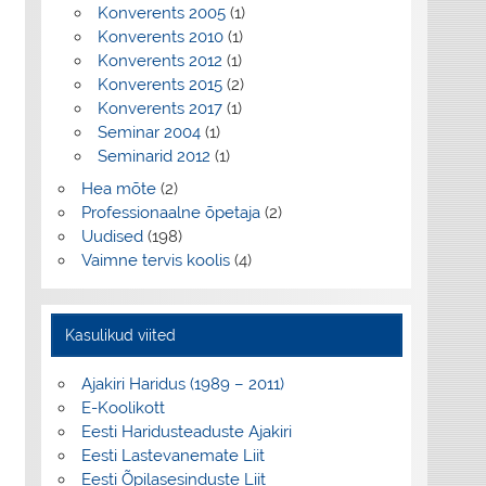
Konverents 2005
(1)
Konverents 2010
(1)
Konverents 2012
(1)
Konverents 2015
(2)
Konverents 2017
(1)
Seminar 2004
(1)
Seminarid 2012
(1)
Hea mõte
(2)
Professionaalne õpetaja
(2)
Uudised
(198)
Vaimne tervis koolis
(4)
Kasulikud viited
Ajakiri Haridus (1989 – 2011)
E-Koolikott
Eesti Haridusteaduste Ajakiri
Eesti Lastevanemate Liit
Eesti Õpilasesinduste Liit