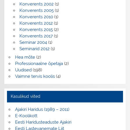
Konverents 2002
(1)
Konverents 2005
(1)
Konverents 2010
(1)
Konverents 2012
(1)
Konverents 2015
(2)
Konverents 2017
(1)
Seminar 2004
(1)
Seminarid 2012
(1)
Hea mõte
(2)
Professionaalne õpetaja
(2)
Uudised
(198)
Vaimne tervis koolis
(4)
Kasulikud viited
Ajakiri Haridus (1989 – 2011)
E-Koolikott
Eesti Haridusteaduste Ajakiri
Eesti Lastevanemate Liit