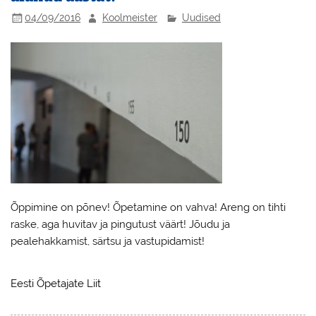
04/09/2016
Koolmeister
Uudised
Õppimine on põnev! Õpetamine on vahva! Areng on tihti
raske, aga huvitav ja pingutust väärt! Jõudu ja
pealehakkamist, särtsu ja vastupidamist!
Eesti Õpetajate Liit