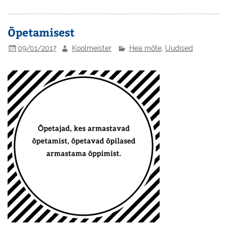
Õpetamisest
09/01/2017
Koolmeister
Hea mõte
,
Uudised