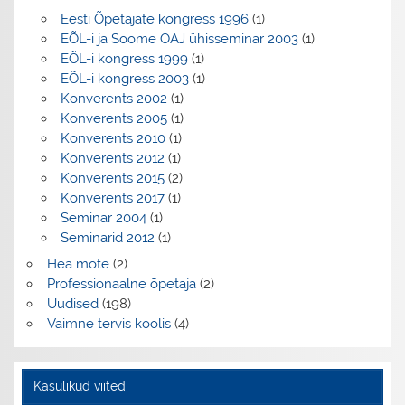
Eesti Õpetajate kongress 1996
(1)
EÕL-i ja Soome OAJ ühisseminar 2003
(1)
EÕL-i kongress 1999
(1)
EÕL-i kongress 2003
(1)
Konverents 2002
(1)
Konverents 2005
(1)
Konverents 2010
(1)
Konverents 2012
(1)
Konverents 2015
(2)
Konverents 2017
(1)
Seminar 2004
(1)
Seminarid 2012
(1)
Hea mõte
(2)
Professionaalne õpetaja
(2)
Uudised
(198)
Vaimne tervis koolis
(4)
Kasulikud viited