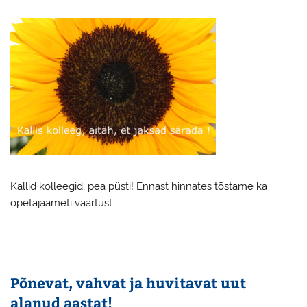
Kallid kolleegid, pea püsti! Ennast hinnates tõstame ka
õpetajaameti väärtust.
Põnevat, vahvat ja huvitavat uut
alanud aastat!