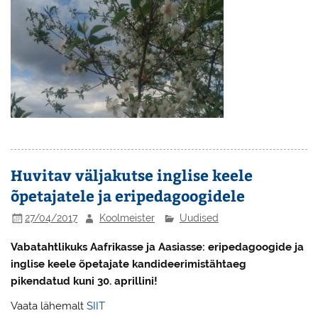
Huvitav väljakutse inglise keele
õpetajatele ja eripedagoogidele
27/04/2017
Koolmeister
Uudised
Vabatahtlikuks Aafrikasse ja Aasiasse: eripedagoogide ja
inglise keele õpetajate kandideerimistähtaeg
pikendatud kuni 30. aprillini!
Vaata lähemalt
SIIT