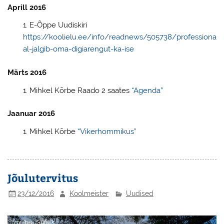
Aprill 2016
E-Õppe Uudiskiri
https://koolielu.ee/info/readnews/505738/professiona
al-jalgib-oma-digiarengut-ka-ise
Märts 2016
Mihkel Kõrbe Raado 2 saates
“Agenda”
Jaanuar 2016
Mihkel Kõrbe
“Vikerhommikus”
Jõulutervitus
23/12/2016
Koolmeister
Uudised