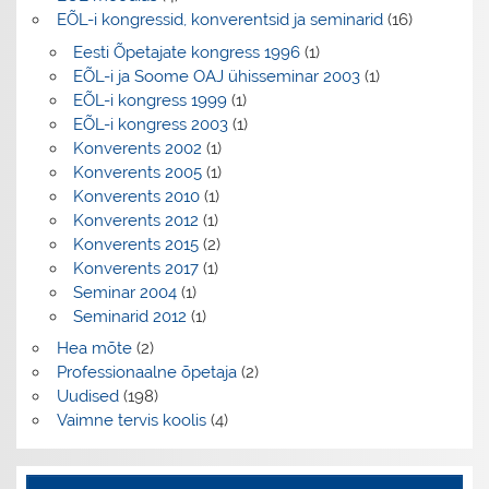
EÕL-i kongressid, konverentsid ja seminarid
(16)
Eesti Õpetajate kongress 1996
(1)
EÕL-i ja Soome OAJ ühisseminar 2003
(1)
EÕL-i kongress 1999
(1)
EÕL-i kongress 2003
(1)
Konverents 2002
(1)
Konverents 2005
(1)
Konverents 2010
(1)
Konverents 2012
(1)
Konverents 2015
(2)
Konverents 2017
(1)
Seminar 2004
(1)
Seminarid 2012
(1)
Hea mõte
(2)
Professionaalne õpetaja
(2)
Uudised
(198)
Vaimne tervis koolis
(4)