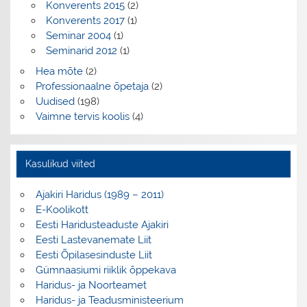
Konverents 2015
(2)
Konverents 2017
(1)
Seminar 2004
(1)
Seminarid 2012
(1)
Hea mõte
(2)
Professionaalne õpetaja
(2)
Uudised
(198)
Vaimne tervis koolis
(4)
Kasulikud viited
Ajakiri Haridus (1989 – 2011)
E-Koolikott
Eesti Haridusteaduste Ajakiri
Eesti Lastevanemate Liit
Eesti Õpilasesinduste Liit
Gümnaasiumi riiklik õppekava
Haridus- ja Noorteamet
Haridus- ja Teadusministeerium