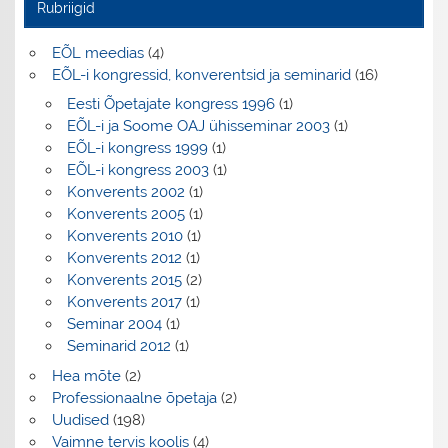
Rubriigid
EÕL meedias
(4)
EÕL-i kongressid, konverentsid ja seminarid
(16)
Eesti Õpetajate kongress 1996
(1)
EÕL-i ja Soome OAJ ühisseminar 2003
(1)
EÕL-i kongress 1999
(1)
EÕL-i kongress 2003
(1)
Konverents 2002
(1)
Konverents 2005
(1)
Konverents 2010
(1)
Konverents 2012
(1)
Konverents 2015
(2)
Konverents 2017
(1)
Seminar 2004
(1)
Seminarid 2012
(1)
Hea mõte
(2)
Professionaalne õpetaja
(2)
Uudised
(198)
Vaimne tervis koolis
(4)