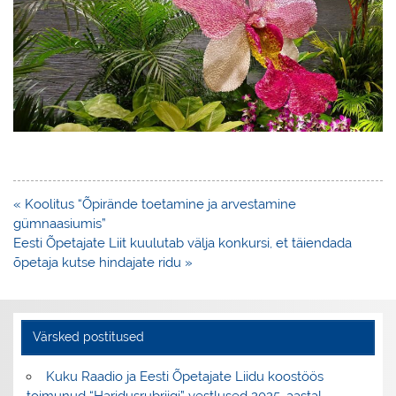
Navigeerimine
« Koolitus “Õpirände toetamine ja arvestamine
gümnaasiumis”
Eesti Õpetajate Liit kuulutab välja konkursi, et täiendada
õpetaja kutse hindajate ridu »
Värsked postitused
Kuku Raadio ja Eesti Õpetajate Liidu koostöös