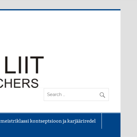
 meistriklassi kontseptsioon ja karjääriredel