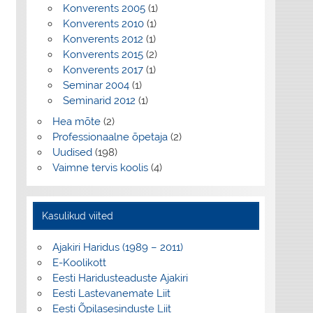
Konverents 2005
(1)
Konverents 2010
(1)
Konverents 2012
(1)
Konverents 2015
(2)
Konverents 2017
(1)
Seminar 2004
(1)
Seminarid 2012
(1)
Hea mõte
(2)
Professionaalne õpetaja
(2)
Uudised
(198)
Vaimne tervis koolis
(4)
Kasulikud viited
Ajakiri Haridus (1989 – 2011)
E-Koolikott
Eesti Haridusteaduste Ajakiri
Eesti Lastevanemate Liit
Eesti Õpilasesinduste Liit