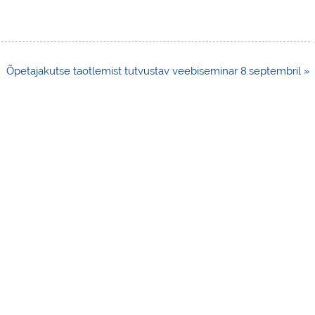
Õpetajakutse taotlemist tutvustav veebiseminar 8.septembril »