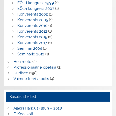
EÕL-i kongress 1999
(1)
EÕL-i kongress 2003
(1)
Konverents 2002
(1)
Konverents 2005
(1)
Konverents 2010
(1)
Konverents 2012
(1)
Konverents 2015
(2)
Konverents 2017
(1)
Seminar 2004
(1)
Seminarid 2012
(1)
Hea mõte
(2)
Professionaalne õpetaja
(2)
Uudised
(198)
Vaimne tervis koolis
(4)
Kasulikud viited
Ajakiri Haridus (1989 – 2011)
E-Koolikott