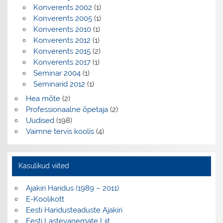
Konverents 2002
(1)
Konverents 2005
(1)
Konverents 2010
(1)
Konverents 2012
(1)
Konverents 2015
(2)
Konverents 2017
(1)
Seminar 2004
(1)
Seminarid 2012
(1)
Hea mõte
(2)
Professionaalne õpetaja
(2)
Uudised
(198)
Vaimne tervis koolis
(4)
Kasulikud viited
Ajakiri Haridus (1989 – 2011)
E-Koolikott
Eesti Haridusteaduste Ajakiri
Eesti Lastevanemate Liit