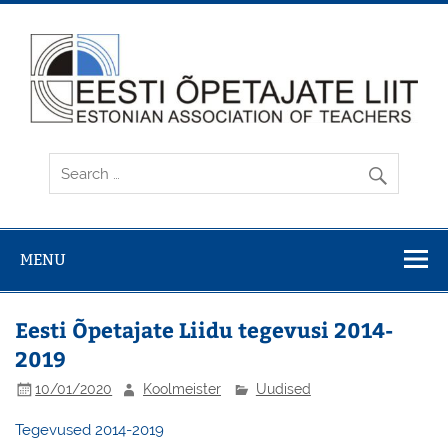
Skip
to
content
MENU
Eesti Õpetajate Liidu tegevusi 2014-
2019
10/01/2020
Koolmeister
Uudised
Tegevused 2014-2019