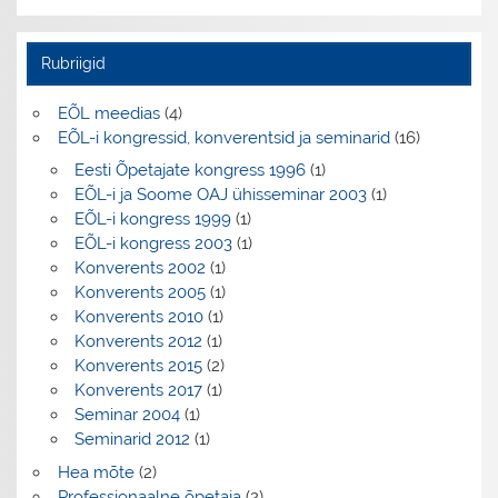
Rubriigid
EÕL meedias
(4)
EÕL-i kongressid, konverentsid ja seminarid
(16)
Eesti Õpetajate kongress 1996
(1)
EÕL-i ja Soome OAJ ühisseminar 2003
(1)
EÕL-i kongress 1999
(1)
EÕL-i kongress 2003
(1)
Konverents 2002
(1)
Konverents 2005
(1)
Konverents 2010
(1)
Konverents 2012
(1)
Konverents 2015
(2)
Konverents 2017
(1)
Seminar 2004
(1)
Seminarid 2012
(1)
Hea mõte
(2)
Professionaalne õpetaja
(2)