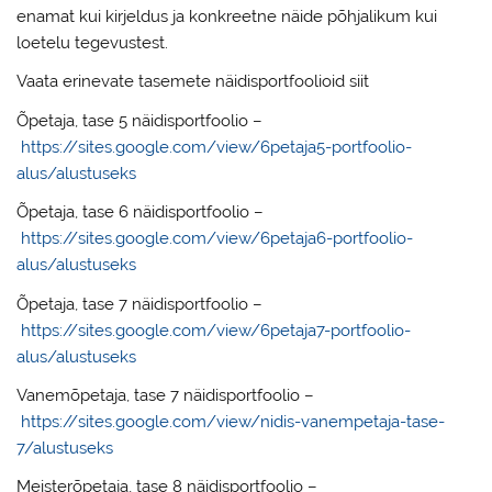
enamat kui kirjeldus ja konkreetne näide põhjalikum kui
loetelu tegevustest.
Vaata erinevate tasemete näidisportfoolioid siit
Õpetaja, tase 5 näidisportfoolio –
https://sites.google.com/view/6petaja5-portfoolio-
alus/alustuseks
Õpetaja, tase 6 näidisportfoolio –
https://sites.google.com/view/6petaja6-portfoolio-
alus/alustuseks
Õpetaja, tase 7 näidisportfoolio –
https://sites.google.com/view/6petaja7-portfoolio-
alus/alustuseks
Vanemõpetaja, tase 7 näidisportfoolio –
https://sites.google.com/view/nidis-vanempetaja-tase-
7/alustuseks
Meisterõpetaja, tase 8 näidisportfoolio –