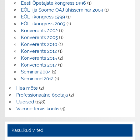
Eesti Õpetajate kongress 1996
(1)
EÕL-i ja Soome OAJ ühisseminar 2003
(1)
EÕL-i kongress 1999
(1)
EÕL-i kongress 2003
(1)
Konverents 2002
(1)
Konverents 2005
(1)
Konverents 2010
(1)
Konverents 2012
(1)
Konverents 2015
(2)
Konverents 2017
(1)
Seminar 2004
(1)
Seminarid 2012
(1)
Hea mõte
(2)
Professionaalne õpetaja
(2)
Uudised
(198)
Vaimne tervis koolis
(4)
Kasulikud viited