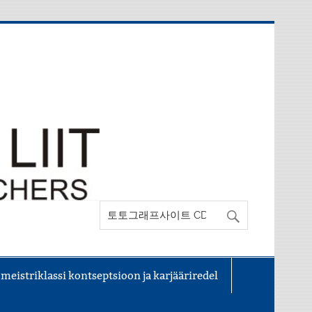
 meistriklassi kontseptsioon ja karjääriredel