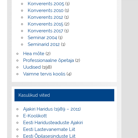
Konverents 2005
(1)
Konverents 2010
(1)
Konverents 2012
(1)
Konverents 2015
(2)
Konverents 2017
(1)
Seminar 2004
(1)
Seminarid 2012
(1)
Hea mõte
(2)
Professionaalne õpetaja
(2)
Uudised
(198)
Vaimne tervis koolis
(4)
Kasulikud viited
Ajakiri Haridus (1989 – 2011)
E-Koolikott
Eesti Haridusteaduste Ajakiri
Eesti Lastevanemate Liit
Eesti Õpilasesinduste Liit